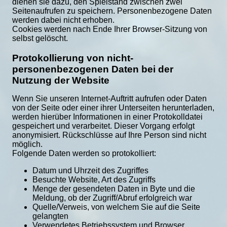
dienen sie dazu, den Spielstand zwischen zwei 
Seitenaufrufen zu speichern. Personenbezogene Daten 
werden dabei nicht erhoben.

Cookies werden nach Ende Ihrer Browser-Sitzung von 
selbst gelöscht.
Protokollierung von nicht-
personenbezogenen Daten bei der
Nutzung der Website
Wenn Sie unseren Internet-Auftritt aufrufen oder Daten 
von der Seite oder einer ihrer Unterseiten herunterladen, 
werden hierüber Informationen in einer Protokolldatei 
gespeichert und verarbeitet. Dieser Vorgang erfolgt 
anonymisiert. Rückschlüsse auf Ihre Person sind nicht 
möglich.

Folgende Daten werden so protokolliert:
Datum und Uhrzeit des Zugriffes
Besuchte Website, Art des Zugriffs
Menge der gesendeten Daten in Byte und die
Meldung, ob der Zugriff/Abruf erfolgreich war
Quelle/Verweis, von welchem Sie auf die Seite
gelangten
Verwendetes Betriebssystem und Browser