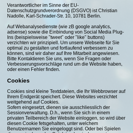
Verantwortlicher im Sinne der EU-
Datenschutzgrundverordnung (DSGVO) ist Christian 
Nadolle, Karl-Schrader-Str. 10, 10781 Berlin. 

Auf Webanalysedienste (wie zB google analytics, 
adsense) sowie die Einbindung von Social Media Plug-
Ins (beispielsweise "tweet" oder "like" buttons) 
verzichten wir prinzipiell. Um unsere Webseite für Sie 
optimal zu gestalten und fortlaufend verbessern zu 
können, sind wir daher auf Ihre Mitarbeit angewiesen. 
Bitte Kontaktieren Sie uns, wenn Sie Fragen oder 
Verbesserungsvorschläge rund um die Website haben, 
oder einen Fehler finden.
Cookies
Cookies sind kleine Textdateien, die Ihr Webbrowser auf 
Ihrem Endgerät speichert. Diese Websites verzichtet 
weitgehend auf Cookies.

Sofern eingesetzt, dienen sie ausschliesslich der 
Sessionverwaltung. D.h., wenn Sie sich in einem 
privaten Teilbereich der Website einloggen, so wird über 
diesen Cookie fetsgehalten, unter welchem 
Benutzernamen Sie eingeloggt sind. Oder bei Spielen 